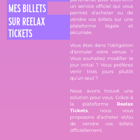
MES BILLETS
un service officiel qui vous
permet d’acheter ou de
SUR REELAX
vendre vos billets sur une
plateforme légale et
TICKETS
sécurisée.
Vous êtes dans l’obligation
d’annuler votre venue ?
Vous souhaitez modifier le
jour initial ? Vous préférez
venir trois jours plutôt
qu’un seul ?
Nous avons trouvé une
solution pour vous. Grâce à
la plateforme
Reelax
Tickets
, nous vous
proposons d’acheter et/ou
de vendre vos billets
officiellement.