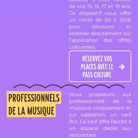
de vos 15, 16, 17 et 18 ans.
Ce dispositif vous offre
un crédit de 50 à 150€
pour découvrir et
réserver directement sur
l’application des offres
culturelles.
RÉSERVEZ VOS
PLACES AVEC LE
PASS CULTURE
Nous proposons aux
PROFESSIONNELS
professionnels de la
DE LA MUSIQUE
musique uniquement et
sur validation, un tarif
Pro. Ce tarif offre l’accès à
un espace dédié aux
rencontres