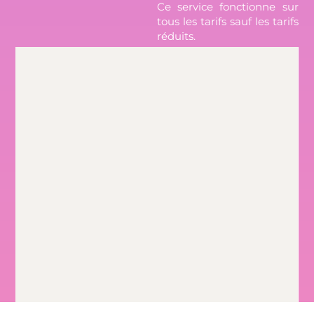
Ce service fonctionne sur
tous les tarifs sauf les tarifs
réduits.