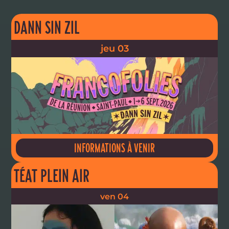
DANN SIN ZIL
jeu 03
INFORMATIONS À VENIR
TÉAT PLEIN AIR
ven 04