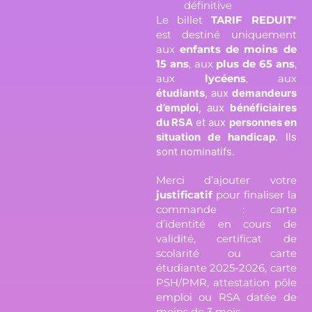
définitive
Le billet
TARIF REDUIT
*
est destiné uniquement
aux
enfants de moins de
15 ans
, aux
plus de 65 ans
,
aux
lycéens
, aux
étudiants
, aux
demandeurs
d’emploi
, aux
bénéficiaires
du RSA
et aux
personnes en
situation de handicap
. Ils
sont nominatifs.
Merci d’ajouter votre
justificatif
pour finaliser la
commande : carte
d’identité en cours de
validité, certificat de
scolarité ou carte
étudiante 2025-2026, carte
PSH/PMR, attestation pôle
emploi ou RSA datée de
moins de 3 mois.