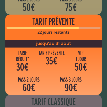
50€
75€
TARIF PRÉVENTE
22 jours restants
jusqu'au 31 août
TARIF
TARIF PRÉVENTE
VIP
35€
RÉDUIT*
1 JOUR
30€
50€
PASS 2 JOURS
PASS 3 JOURS
60€
90€
TARIF CLASSIQUE