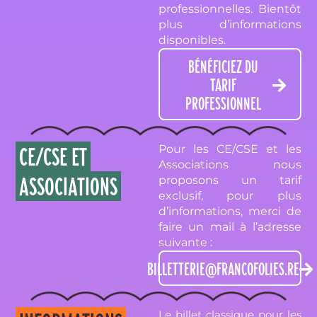
professionnelles. Bientôt
plus d’informations
disponibles.
BÉNÉFICIEZ DU
TARIF
PROFESSIONNEL
Pour les CE/CSE et les
CE/CSE ET
Associations nous
ASSOCIATIONS
proposons un tarif
exclusif, pour plus
d’informations, merci de
faire un mail à l’adresse
suivante :
BILLETTERIE@FRANCOFOLIES.RE
Le billet classique pour les