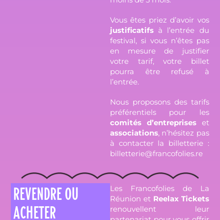
Vous êtes priez d’avoir vos
justificatifs
à l’entrée du
festival, si vous n’êtes pas
en mesure de justifier
votre tarif, votre billet
pourra être refusé à
l’entrée.
Nous proposons des tarifs
préférentiels pour les
comités d’entreprises
et
associations
, n’hésitez pas
à contacter la billetterie :
billetterie@francofolies.re
Les Francofolies de La
REVENDRE OU
Réunion et
Reelax Tickets
ACHETER
renouvellent leur
partenariat pour vous offrir