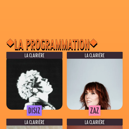
◆
◆
LA PROGRAMMATION
LA CLAIRIÈRE
LA CLAIRIÈRE
VENDREDI 4 SEPTEMBRE
DIMANCHE 6 SEPTEMBRE
LA CLAIRIÈRE - TAMARIN
LA CLAIRIÈRE - TAMARIN
DISIZ
ZAZ
LA CLAIRIÈRE
LA CLAIRIÈRE