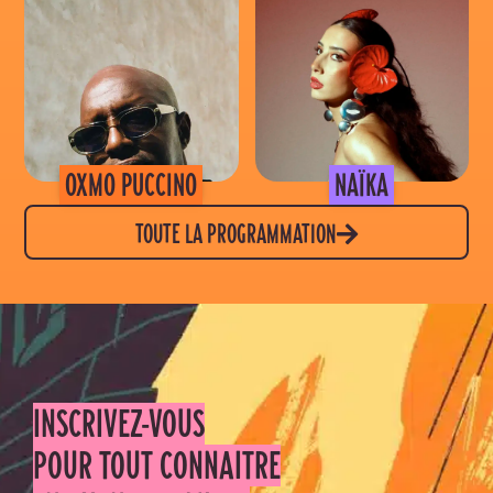
SAMEDI 5 SEPTEMBRE
VENDREDI 4 SEPTEMBRE
LA CLAIRIÈRE - TAMARIN
LA CLAIRIÈRE - TAMARIN
OXMO PUCCINO
NAÏKA
TOUTE LA PROGRAMMATION
INSCRIVEZ-VOUS
POUR TOUT CONNAITRE