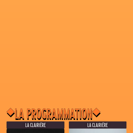
◆
◆
LA PROGRAMMATION
LA CLAIRIÈRE
LA CLAIRIÈRE