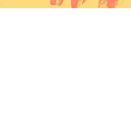
Pour lutter contre les violences sexistes et sexuelles en
milieux festifs, les Francofolies de La Réunion
s’appuient sur l’expertise et l’innovation Safer.
TÉLÉCHARGER L'APPLICATION