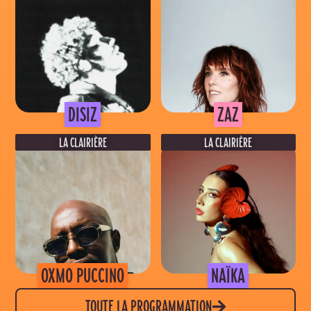
VENDREDI 4 SEPTEMBRE
DIMANCHE 6 SEPTEMBRE
LA CLAIRIÈRE - TAMARIN
LA CLAIRIÈRE - TAMARIN
DISIZ
ZAZ
LA CLAIRIÈRE
LA CLAIRIÈRE
SAMEDI 5 SEPTEMBRE
VENDREDI 4 SEPTEMBRE
LA CLAIRIÈRE - TAMARIN
LA CLAIRIÈRE - TAMARIN
OXMO PUCCINO
NAÏKA
TOUTE LA PROGRAMMATION