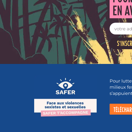
EN A
S'INSC
Pour lutte
milieux fe
s’appuient 
TÉLÉCHAR