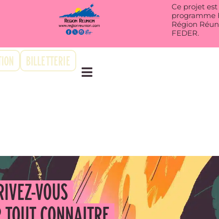
Ce projet es
programme FE
Région Réuni
FEDER.
ION
BILLETTERIE
RIVEZ-VOUS
 TOUT CONNAITRE