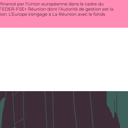
t financé par l’Union européenne dans le cadre du
DER-FSE+ Réunion dont l’Autorité de gestion est la
on. L’Europe s’engage à La Réunion avec le fonds