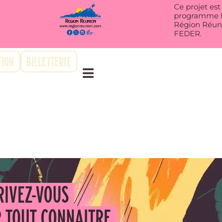
Ce projet es
programme FE
Région Réuni
FEDER.
ION
BILLETTERIE
RIVEZ-VOUS
 TOUT CONNAITRE