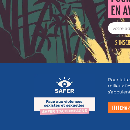
EN A
S'INSC
Pour lutte
milieux fe
s’appuient 
TÉLÉCHAR